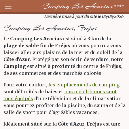
Camping Les Acacias
****
Dernière mise à jour du site le 06/08/2026
Camping Les Acacias, Fréjus
Le
Camping Les Acacias
est situé à 3 km de la
plage de sable fin de Fréjus
où vous pourrez vous
laisser aller aux plaisirs de la mer et du soleil de la
Côte d'Azur
. Protégé par son écrin de verdure, notre
Camping
est situé à proximité du centre de
Fréjus
,
de ses commerces et des marchés colorés.
Pour votre confort,
les emplacements de camping
sont délimités de haies et
nos mobil-homes sont
tous équipés
d'une télévision et de la climatisation.
Vous pourrez profiter de la piscine, du sauna et de la
salle de sport pour d'agréables vacances.
Idéalement situé sur la
Côte d'Azur
,
Fréjus
est
une