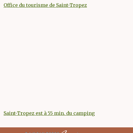
Office du tourisme de Saint-Tropez
Saint-Tropez est à 55 min. du camping